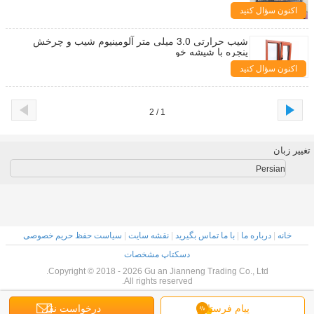
اکنون سؤال کنید
شیب حرارتی 3.0 میلی متر آلومینیوم شیب و چرخش
پنجره با شیشه خو
اکنون سؤال کنید
1 / 2
تغییر زبان
Persian
خانه
|
درباره ما
|
با ما تماس بگیرید
|
نقشه سایت
|
سیاست حفظ حریم خصوصی
دسکتاپ مشخصات
Copyright © 2018 - 2026 Gu an Jianneng Trading Co., Ltd.
All rights reserved.
پیام فرستادن
درخواست نقل