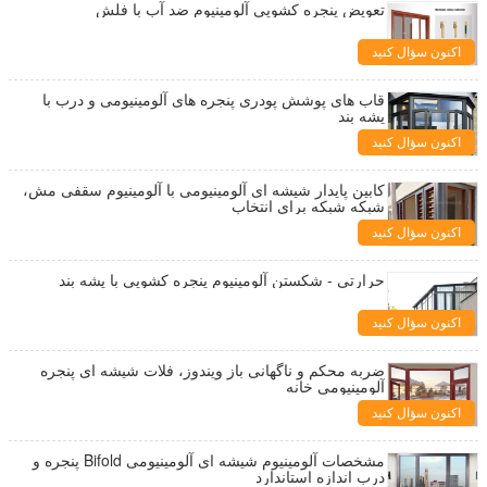
تعویض پنجره کشویی آلومینیوم ضد آب با فلش
اکنون سؤال کنید
قاب های پوشش پودری پنجره های آلومینیومی و درب با
پشه بند
اکنون سؤال کنید
کابین پایدار شیشه ای آلومینیومی با آلومینیوم سقفی مش،
شبکه شبکه برای انتخاب
اکنون سؤال کنید
حرارتی - شکستن آلومینیوم پنجره کشویی با پشه بند
اکنون سؤال کنید
ضربه محکم و ناگهانی باز ویندوز، فلات شیشه ای پنجره
آلومینیومی خانه
اکنون سؤال کنید
مشخصات آلومینیوم شیشه ای آلومینیومی Bifold پنجره و
درب اندازه استاندارد