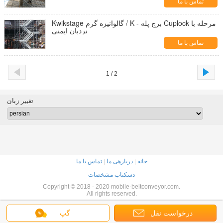
تماس با ما
Kwikstage گالوانیزه گرم / K - برج پله Cuplock مرحله با
نردبان ایمنی
تماس با ما
1 / 2
تغییر زبان
خانه
|
دربارهی ما
|
تماس با ما
دسکتاپ مشخصات
Copyright © 2018 - 2020 mobile-beltconveyor.com.
All rights reserved.
درخواست نقل
گپ