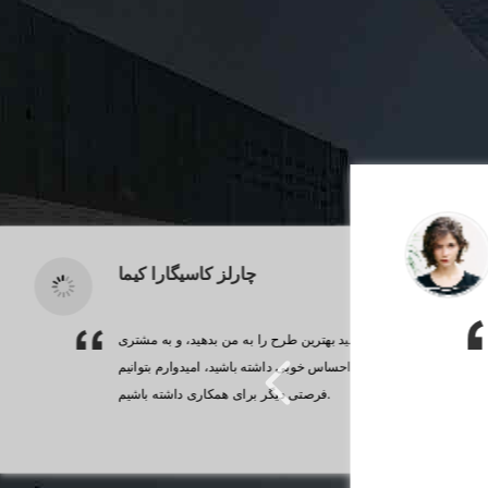
چارلز كاسيگارا كيما
شما همیشه می توانید بهترین طرح را به من بدهید، و به مشتری
ما تحویل خود 
اجازه می دهد احساس خوبی داشته باشید، امیدوارم بتوانیم
فرصتی دیگر برای همکاری داشته باشیم.