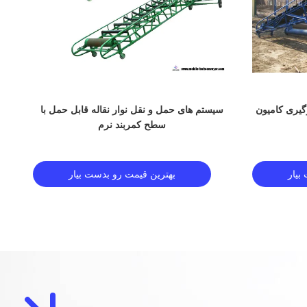
رگیری کامیون
سیستم های حمل و نقل نوار نقاله قابل حمل با
سطح کمربند نرم
بیار
بهترین قیمت رو بدست بیار