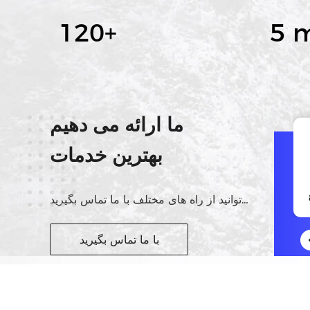
120
+
5 m
ما ارائه می دهیم
بهترین خدمات
اسکایپ
ms.shirley.wang
شما می توانید از راه های مختلف با ما تماس بگیرید
با ما تماس بگیرید