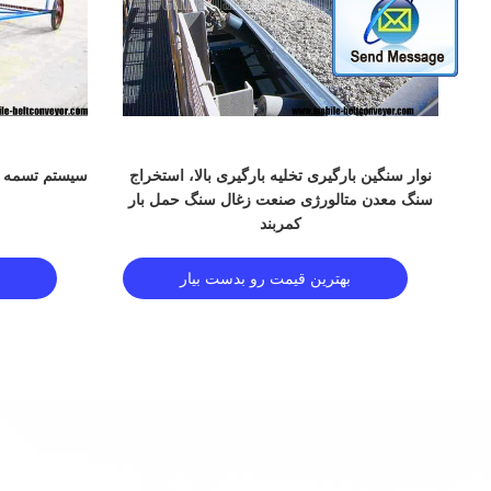
د
نوار سنگین بارگیری تخلیه بارگیری بالا، استخراج
سیستم تسمه نق
سنگ معدن متالورژی صنعت زغال سنگ حمل بار
کمربند
بهترین قیمت رو بدست بیار