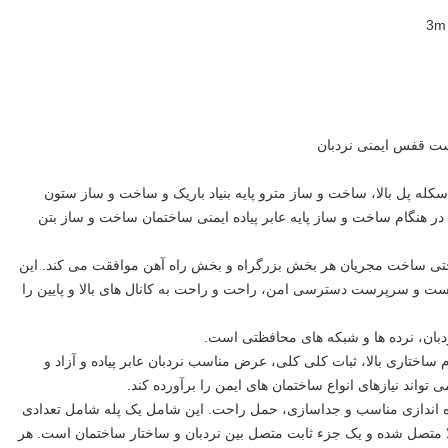
له پل بالا، ساخت و ساز مترو پایه بنیاد باریک و ساخت و ساز ستون
 می تواند در هنگام ساخت و ساز پایه عابر پیاده ایمنی ساختمان ساخت و ساز بتن
حتی ساخت مجریان هر بخش بزرگراه و بخش راه آهن موافقت می کند.
این
و سرپرست دسترسی امن، راحت و راحت به کانال های بالا و پایین را
بان، نرده ها و شبکه های محافظتی است.
ساختاری بالا، ثبات کلی کلی، عرض مناسب نردبان عابر پیاده و آزاد و
ی تواند نیازهای انواع ساختمان های ایمن را برآورده کند.
 اندازی مناسب و جداسازی، حمل راحت.
این شامل یک پله شامل تعدادی
الا متصل شده و یک جزء ثابت متصل بین نردبان و ساختار ساختمان است.
هر