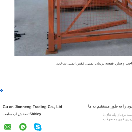
,
,
خت و ساز
قفسه نردبان ایمنی، قفس ایمنی ساخت
 را به طور مستقیم به ما
Gu an Jianneng Trading Co., Ltd
Shirley
تماس با شخص: