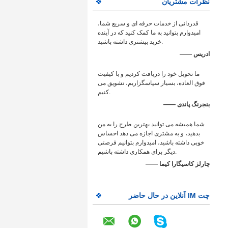
نظرات مشتریان
قدردانی از خدمات حرفه ای و سریع شما،
امیدوارم بتوانید به ما کمک کنید که در آینده
خرید بیشتری داشته باشید.
—— ادریس
ما تحویل خود را دریافت کردیم و با کیفیت
فوق العاده، بسیار سپاسگزاریم، تشویق می
کنیم.
—— بنجرنگ پاندی
شما همیشه می توانید بهترین طرح را به من
بدهید، و به مشتری اجازه می دهد احساس
خوبی داشته باشید، امیدوارم بتوانیم فرصتی
دیگر برای همکاری داشته باشیم.
—— چارلز كاسيگارا كيما
چت IM آنلاین در حال حاضر