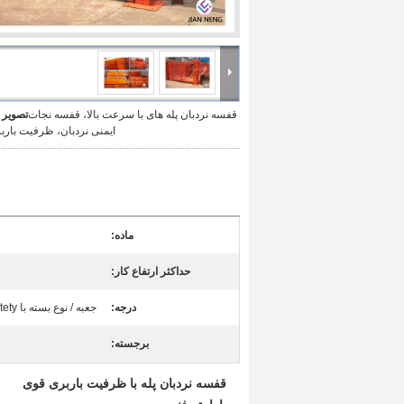
قفسه نردبان پله های با سرعت بالا، قفسه نجات
تصویر 
ایمنی نردبان، ظرفیت بارب
ماده:
حداکثر ارتفاع کار:
درجه:
جعبه / نوع بسته با Satety حفاظت شبکه
برجسته:
قفسه نردبان پله با ظرفیت باربری قوی