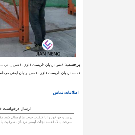
برچسب:
قفس نردبان داربست فلزی، قفس ایمنی سا
قفسه نردبان داربست فلزی، قفس نردبان ایمنی مرحله
اطلاعات تماس
ارسال درخواست خود