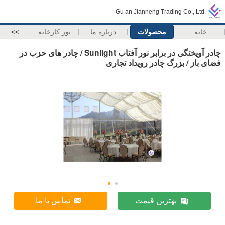
Gu an Jianneng Trading Co., Ltd
خانه
محصولات
درباره ما
تور کارخانه
>>
چادر آویختگی در برابر نور آفتاب Sunlight / چادر های حزب در
فضای باز / بزرگ چادر رویداد تجاری
بهترین قیمت
تماس با ما