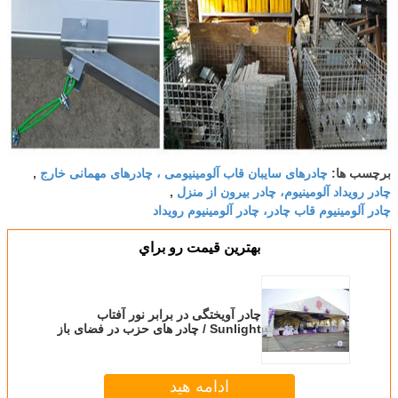
چادرهای سایبان قاب آلومینیومی ، چادرهای مهمانی خارج
برچسب ها:
,
چادر رویداد آلومینیوم، چادر بیرون از منزل
,
چادر آلومینیوم قاب چادر، چادر آلومینیوم رویداد
بهترين قيمت رو براي
چادر آویختگی در برابر نور آفتاب
Sunlight / چادر های حزب در فضای باز
/ بزرگ چادر رویداد تجاری
ادامه هید