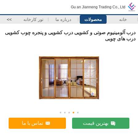
Gu an Jianneng Trading Co., Ltd
خانه
محصولات
درباره ما
تور کارخانه
>>
درب آلومینیوم صوتی و کشویی درب کشویی و پنجره چوب کشویی
درب های چوبی
بهترین قیمت
تماس با ما