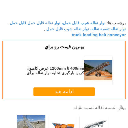
نوار نقاله شیب قابل حمل، نوار نقاله قابل حمل قابل حمل
برچسب ها:
,
نوار نقاله تسمه نقاله، نوار نقاله شیب قابل حمل
,
truck loading belt conveyor
بهترين قيمت رو براي
400mm تا 1200mm عرض کامیون
کربن بارگیری تخلیه نوار نقاله برای
سیمان
ادامه هید
تسمه نقاله تسمه نقاله
بیش