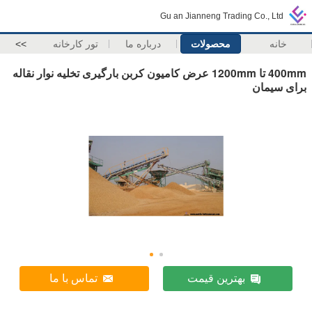
Gu an Jianneng Trading Co., Ltd
خانه
محصولات
درباره ما
تور کارخانه
>>
400mm تا 1200mm عرض کامیون کربن بارگیری تخلیه نوار نقاله
برای سیمان
بهترین قیمت
تماس با ما