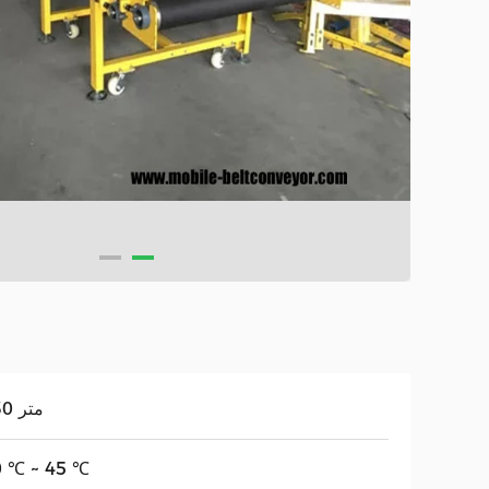
3-30 متر
0 ℃ ~ 45 ℃