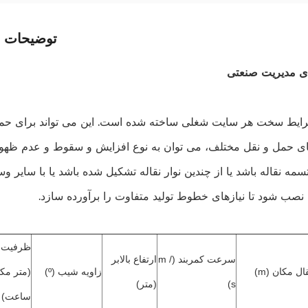
توضیحات 
ای مدیریت صنعتی
رایط سخت هر سایت شغلی ساخته شده است. این می تواند برای حم
ازهای حمل و نقل مختلف، می توان به نوع افزایش و سقوط و عدم ظهو
 نقاله باشد یا از چندین نوار نقاله تشکیل شده باشد یا با سایر و
نصب شود تا نیازهای خطوط تولید متفاوت را برآورده سازد.
ظرفیت
سرعت کمربند (m /
ارتفاع بالابر
قال مكان (m)
زاویه شیب (º)
(متر مک
s)
(متر)
ساعت)