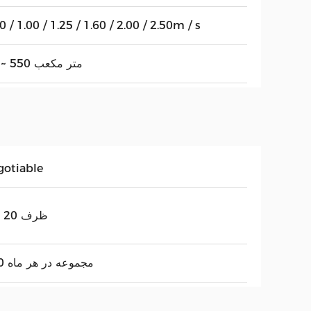
0 / 1.00 / 1.25 / 1.60 / 2.00 / 2.50m / s
25 ~ 550 متر مکعب
gotiable
ظرف 20 روز
200 مجموعه در هر ماه