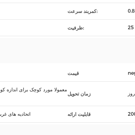
0.8
کمربند سرعت:
ظرفیت:
ne
قیمت
معمولا مورد کوچک برای اندازه کو
زمان تحویل
اعتبارات اسنادی T/T, اتحادیه های غ
قابلیت ارائه