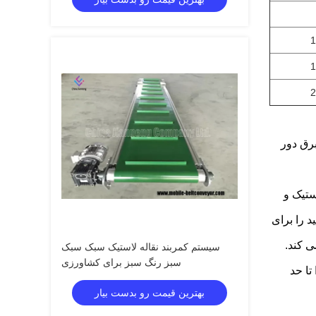
1
1
2
برق دور
ستیک و
تولید را برای
ی کند.
سیستم کمربند نقاله لاستیک سبک سبک
سبز رنگ سبز برای کشاورزی
ر کمربند را تا حد
بهترین قیمت رو بدست بیار