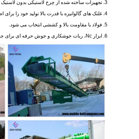
3. تجهیزات ساخته شده از چرخ لاستیکی بدون لاستیک هوا است که مقاوم در برابر سایش و دارای زندگی عمیق است.
4. غلتک های گالوانیزه با قدرت بالا تولید خود را برای اطمینان از کیفیت بالا و عمر طولانی.
5. فولاد با مقاومت بالا و کششی انتخاب می شود.
6. ابزار Nc، ربات جوشکاری و جوش حرفه ای برای جوشکاری برای اطمینان از کیفیت جوشکاری استفاده می شود.