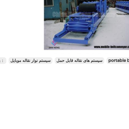
portable 
سیستم های نقاله قابل حمل
سیستم نوار نقاله موبایل
برچسب ها：