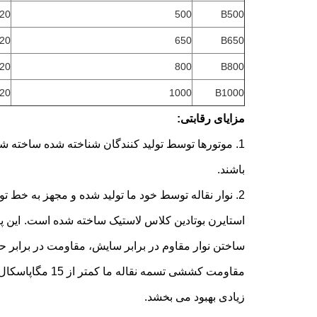
-20
500
B500
-20
650
B650
-20
800
B800
-20
1000
B1000
مزایای رقابتی:
1. موتورها توسط تولید کنندگان شناخته شده ساخته شد
باشند.
2. نوار نقاله توسط خود ما تولید شده و مجهز به خط تولید درجه اول در چین است.
استایرن بوتادین کلاس لاستیک ساخته شده است.
ساختن نوار مقاوم در برابر سایش، مقاومت در برابر حر
زیادی بهبود می بخشد.