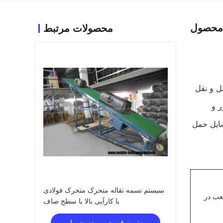
محصول
محصولات مرتبط
ل و نقل
ر و
سایل حمل
سیستم تسمه نقاله متحرک متحرک فولادی
عب در
با کارآیی بالا با سطح صاف
بهترین قیمت رو بدست بیار